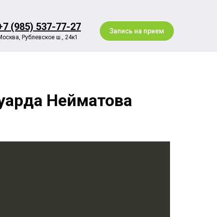
+7 (985) 537-77-27
Запись на прием
Москва, Рублевское ш., 24к1
уарда Нейматова