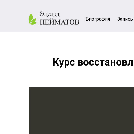
Биография
Запись
Курс восстанов