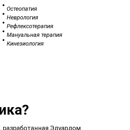
Остеопатия
Неврология
Рефлексотерапия
Мануальная терапия
Кинезиология
ика?
, разработанная Эдуардом