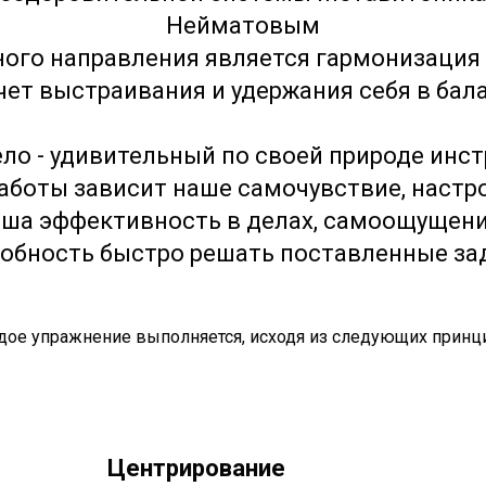
Нейматовым
нного направления является гармонизация 
чет выстраивания и удержания себя в бал
ло - удивительный по своей природе инс
аботы зависит наше самочувствие, настр
аша эффективность в делах, самоощущени
обность быстро решать поставленные за
ое упражнение выполняется, исходя из следующих принц
Центрирование