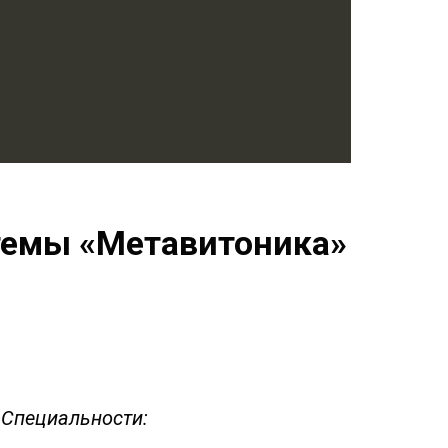
темы «Метавитоника»
Специальности: