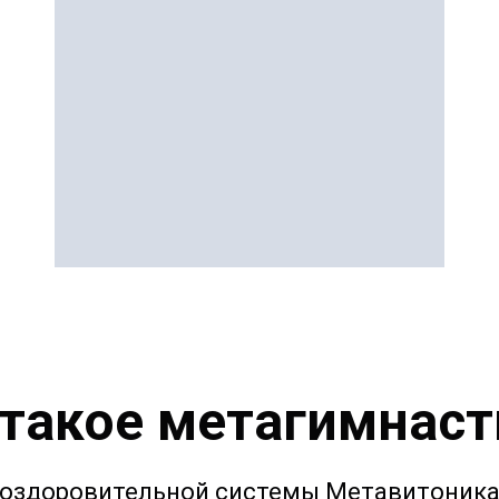
 такое метагимнаст
 оздоровительной системы Метавитоника