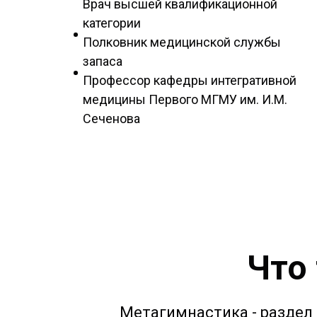
Врач высшей квалификационной
категории
Полковник медицинской службы
запаса
Профессор кафедры интегративной
медицины Первого МГМУ им. И.М.
Сеченова
Что
Метагимнастика - раздел