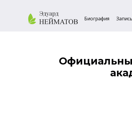
Биография
Запис
Официальный
ака