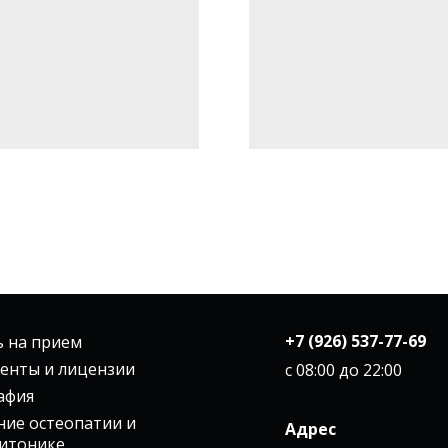
+7 (926) 537-77-69
ь на прием
енты и лицензии
c 08:00 до 22:00
афия
ние остеопатии и
Адрес
итонике