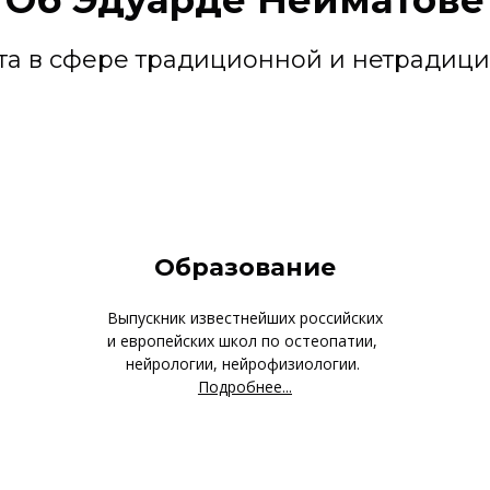
Об Эдуарде Нейматове
ыта в сфере традиционной и нетради
Образование
Выпускник известнейших российских
и европейских школ по остеопатии,
нейрологии, нейрофизиологии.
Подробнее...