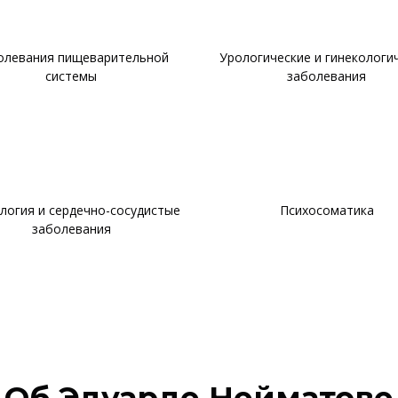
олевания пищеварительной
Урологические и гинекологи
системы
заболевания
логия и сердечно-сосудистые
Психосоматика
заболевания